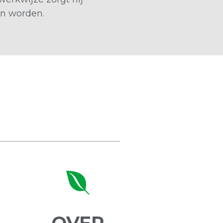
en worden.
OVER