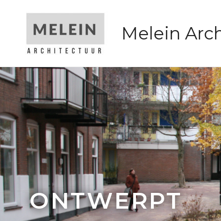
Melein Arch
ONTWERPT