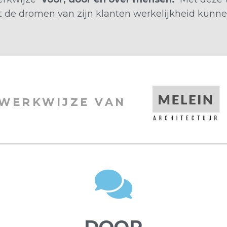
t de dromen van zijn klanten werkelijkheid kunn
WERKWIJZE VAN
DOOR