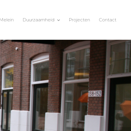
Melein
Duurzaamheid
Projecten
Contact