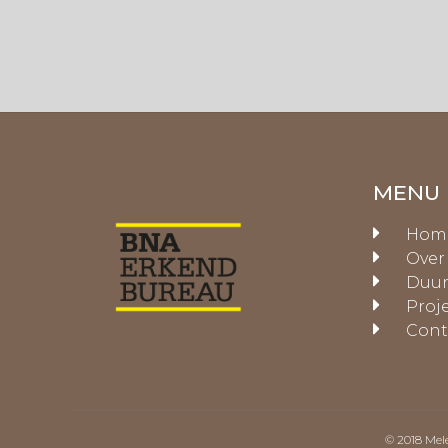
MENU
Hom
Over
Duur
Proj
Cont
© 2018 Mel