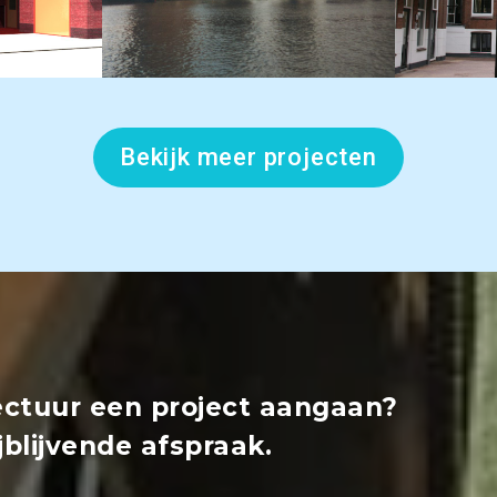
Bekijk meer projecten
ctuur een project aangaan?
blijvende afspraak.