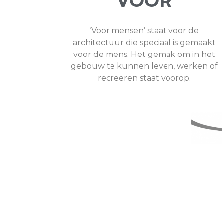
VOOR
‘Voor mensen’ staat voor de
architectuur die speciaal is gemaakt
voor de mens. Het gemak om in het
gebouw te kunnen leven, werken of
recreëren staat voorop.