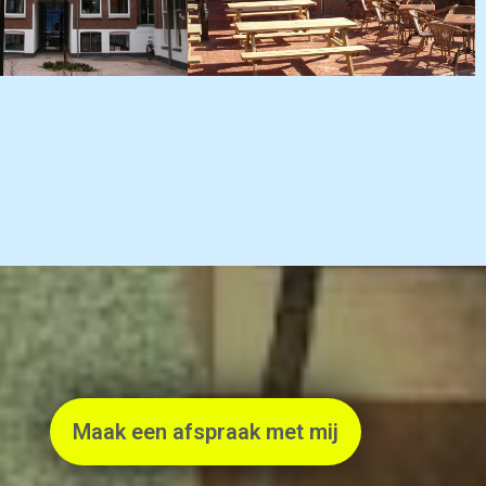
Maak een afspraak met mij