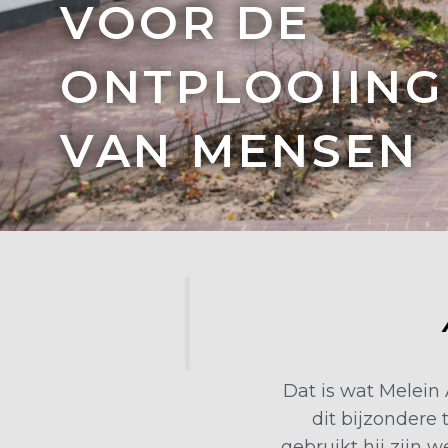
VOOR DE
ONTPLOOIING
VAN MENSEN
Dat is wat Melein
dit bijzondere
gebruikt hij zijn 